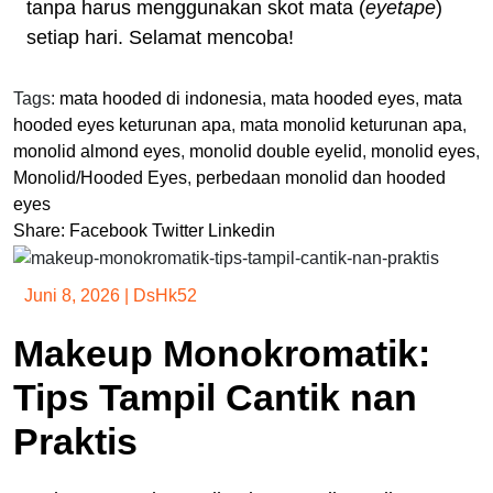
tanpa harus menggunakan skot mata (
eyetape
)
setiap hari. Selamat mencoba!
Tags:
mata hooded di indonesia
,
mata hooded eyes
,
mata
hooded eyes keturunan apa
,
mata monolid keturunan apa
,
monolid almond eyes
,
monolid double eyelid
,
monolid eyes
,
Monolid/Hooded Eyes
,
perbedaan monolid dan hooded
eyes
Share:
Facebook
Twitter
Linkedin
Juni 8, 2026
|
DsHk52
Makeup Monokromatik:
Tips Tampil Cantik nan
Praktis