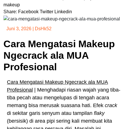
makeup
Share:
Facebook
Twitter
Linkedin
Juni 3, 2026
|
DsHk52
Cara Mengatasi Makeup
Ngecrack ala MUA
Profesional
Cara Mengatasi Makeup Ngecrack ala MUA
Profesional
| Menghadapi riasan wajah yang tiba-
tiba pecah atau mengelupas di tengah acara
memang bisa merusak suasana hati. Efek
crack
di sekitar garis senyum atau tampilan
flaky
(bersisik) di area pipi sering kali membuat kita
kehilangan rasa percaya diri. Masalah ini