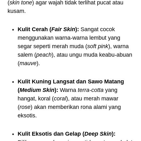
(
skin tone
) agar wajah tidak terlihat pucat atau
kusam.
Kulit Cerah (
Fair Skin
):
Sangat cocok
menggunakan warna-warna lembut yang
segar seperti merah muda (
soft pink
), warna
salem (
peach
), atau ungu muda keabu-abuan
(
mauve
).
Kulit Kuning Langsat dan Sawo Matang
(
Medium Skin
):
Warna
terra-cotta
yang
hangat, koral (
coral
), atau merah mawar
(
rose
) akan memberikan rona alami yang
eksotis.
Kulit Eksotis dan Gelap (
Deep Skin
):