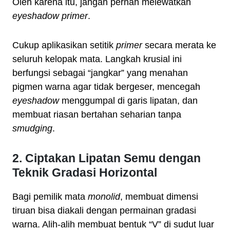
Oleh karena itu, jangan pernah melewatkan
eyeshadow primer
.
Cukup aplikasikan setitik
primer
secara merata ke
seluruh kelopak mata. Langkah krusial ini
berfungsi sebagai “jangkar” yang menahan
pigmen warna agar tidak bergeser, mencegah
eyeshadow
menggumpal di garis lipatan, dan
membuat riasan bertahan seharian tanpa
smudging
.
2. Ciptakan Lipatan Semu dengan
Teknik Gradasi Horizontal
Bagi pemilik mata
monolid
, membuat dimensi
tiruan bisa diakali dengan permainan gradasi
warna. Alih-alih membuat bentuk “V” di sudut luar