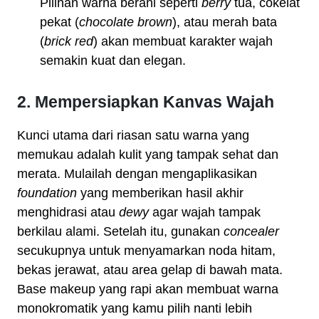
Pilihan warna berani seperti
berry
tua, cokelat
pekat (
chocolate brown
), atau merah bata
(
brick red
) akan membuat karakter wajah
semakin kuat dan elegan.
2. Mempersiapkan Kanvas Wajah
Kunci utama dari riasan satu warna yang
memukau adalah kulit yang tampak sehat dan
merata. Mulailah dengan mengaplikasikan
foundation
yang memberikan hasil akhir
menghidrasi atau
dewy
agar wajah tampak
berkilau alami. Setelah itu, gunakan
concealer
secukupnya untuk menyamarkan noda hitam,
bekas jerawat, atau area gelap di bawah mata.
Base makeup yang rapi akan membuat warna
monokromatik yang kamu pilih nanti lebih