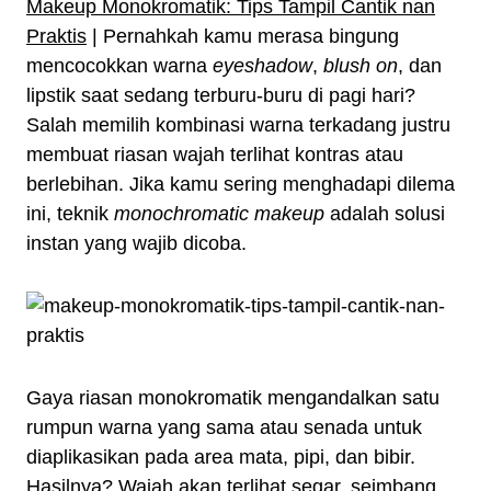
Makeup Monokromatik: Tips Tampil Cantik nan
Praktis
| Pernahkah kamu merasa bingung
mencocokkan warna
eyeshadow
,
blush on
, dan
lipstik saat sedang terburu-buru di pagi hari?
Salah memilih kombinasi warna terkadang justru
membuat riasan wajah terlihat kontras atau
berlebihan. Jika kamu sering menghadapi dilema
ini, teknik
monochromatic makeup
adalah solusi
instan yang wajib dicoba.
Gaya riasan monokromatik mengandalkan satu
rumpun warna yang sama atau senada untuk
diaplikasikan pada area mata, pipi, dan bibir.
Hasilnya? Wajah akan terlihat segar, seimbang,