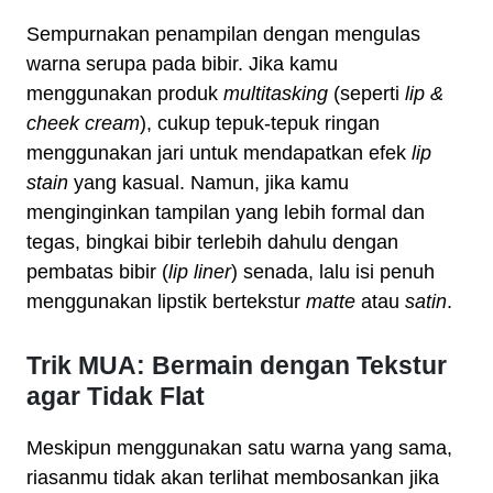
Sempurnakan penampilan dengan mengulas
warna serupa pada bibir. Jika kamu
menggunakan produk
multitasking
(seperti
lip &
cheek cream
), cukup tepuk-tepuk ringan
menggunakan jari untuk mendapatkan efek
lip
stain
yang kasual. Namun, jika kamu
menginginkan tampilan yang lebih formal dan
tegas, bingkai bibir terlebih dahulu dengan
pembatas bibir (
lip liner
) senada, lalu isi penuh
menggunakan lipstik bertekstur
matte
atau
satin
.
Trik MUA: Bermain dengan Tekstur
agar Tidak Flat
Meskipun menggunakan satu warna yang sama,
riasanmu tidak akan terlihat membosankan jika