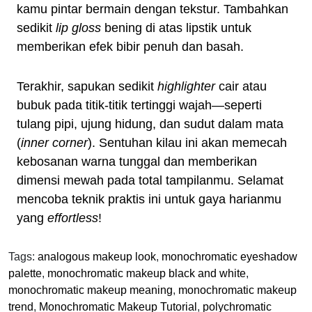
kamu pintar bermain dengan tekstur. Tambahkan
sedikit
lip gloss
bening di atas lipstik untuk
memberikan efek bibir penuh dan basah.
Terakhir, sapukan sedikit
highlighter
cair atau
bubuk pada titik-titik tertinggi wajah—seperti
tulang pipi, ujung hidung, dan sudut dalam mata
(
inner corner
). Sentuhan kilau ini akan memecah
kebosanan warna tunggal dan memberikan
dimensi mewah pada total tampilanmu. Selamat
mencoba teknik praktis ini untuk gaya harianmu
yang
effortless
!
Tags:
analogous makeup look
,
monochromatic eyeshadow
palette
,
monochromatic makeup black and white
,
monochromatic makeup meaning
,
monochromatic makeup
trend
,
Monochromatic Makeup Tutorial
,
polychromatic