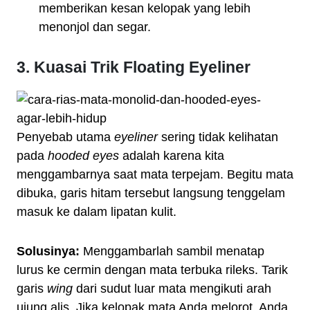
memberikan kesan kelopak yang lebih
menonjol dan segar.
3. Kuasai Trik Floating Eyeliner
Penyebab utama
eyeliner
sering tidak kelihatan
pada
hooded eyes
adalah karena kita
menggambarnya saat mata terpejam. Begitu mata
dibuka, garis hitam tersebut langsung tenggelam
masuk ke dalam lipatan kulit.
Solusinya:
Menggambarlah sambil menatap
lurus ke cermin dengan mata terbuka rileks. Tarik
garis
wing
dari sudut luar mata mengikuti arah
ujung alis. Jika kelopak mata Anda melorot, Anda