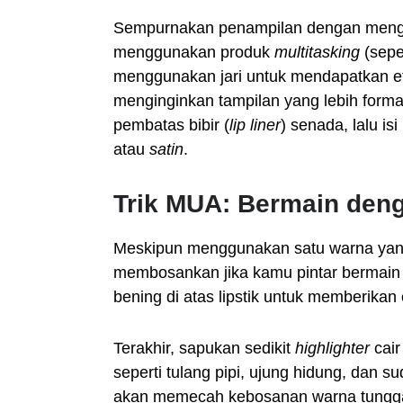
Sempurnakan penampilan dengan mengul
menggunakan produk
multitasking
(sepe
menggunakan jari untuk mendapatkan 
menginginkan tampilan yang lebih formal
pembatas bibir (
lip liner
) senada, lalu i
atau
satin
.
Trik MUA: Bermain deng
Meskipun menggunakan satu warna yang 
membosankan jika kamu pintar bermain 
bening di atas lipstik untuk memberikan
Terakhir, sapukan sedikit
highlighter
cair
seperti tulang pipi, ujung hidung, dan s
akan memecah kebosanan warna tungga