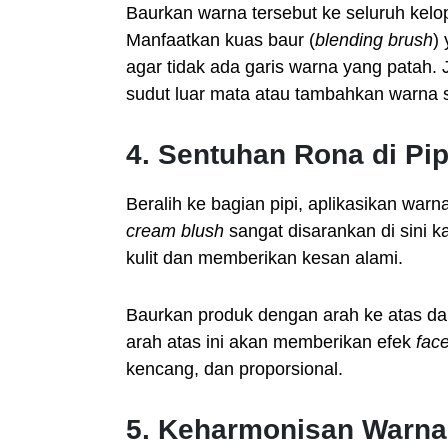
Baurkan warna tersebut ke seluruh kelo
Manfaatkan kuas baur (
blending brush
)
agar tidak ada garis warna yang patah. Ji
sudut luar mata atau tambahkan warna s
4. Sentuhan Rona di Pip
Beralih ke bagian pipi, aplikasikan wa
cream blush
sangat disarankan di sini 
kulit dan memberikan kesan alami.
Baurkan produk dengan arah ke atas dan
arah atas ini akan memberikan efek
face
kencang, dan proporsional.
5. Keharmonisan Warna 