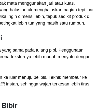
pak mata menggunakan jari atau kuas.
 yang halus untuk menghaluskan bagian tepi luar
ka ingin dimensi lebih, tepuk sedikit produk di
etingkat lebih tua yang masih satu rumpun.
i
rna yang sama pada tulang pipi. Penggunaan
karena teksturnya lebih mudah menyatu dengan
 ke luar menuju pelipis. Teknik membaur ke
lift
instan, sehingga wajah terkesan lebih tirus,
Bibir