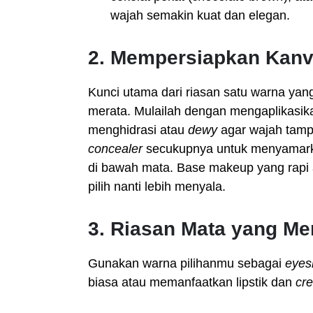
wajah semakin kuat dan elegan.
2. Mempersiapkan Kan
Kunci utama dari riasan satu warna ya
merata. Mulailah dengan mengaplikasi
menghidrasi atau
dewy
agar wajah tampa
concealer
secukupnya untuk menyamarka
di bawah mata. Base makeup yang rap
pilih nanti lebih menyala.
3. Riasan Mata yang M
Gunakan warna pilihanmu sebagai
eye
biasa atau memanfaatkan lipstik dan
cr