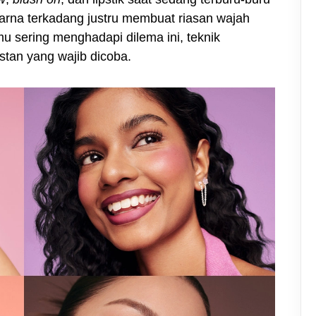
warna terkadang justru membuat riasan wajah
amu sering menghadapi dilema ini, teknik
stan yang wajib dicoba.