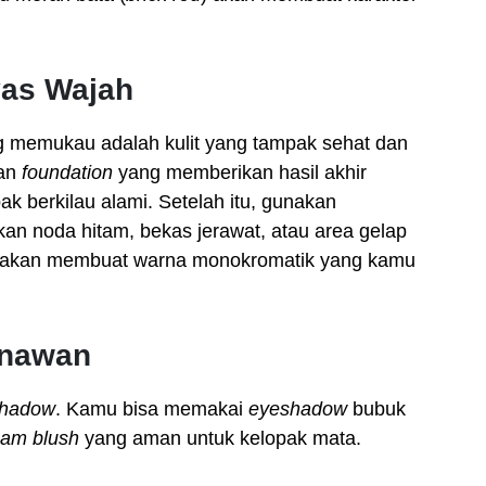
vas Wajah
ng memukau adalah kulit yang tampak sehat dan
kan
foundation
yang memberikan hasil akhir
k berkilau alami. Setelah itu, gunakan
n noda hitam, bekas jerawat, atau area gelap
i akan membuat warna monokromatik yang kamu
enawan
shadow
. Kamu bisa memakai
eyeshadow
bubuk
eam blush
yang aman untuk kelopak mata.