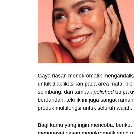
Gaya riasan monokromatik mengandalk
untuk diaplikasikan pada area mata, pipi
seimbang, dan tampak
polished
tanpa u
berdandan, teknik ini juga sangat ram
produk multifungsi untuk seluruh wajah.
Bagi kamu yang ingin mencoba, berikut
menguasai riasan monokromatik yang 