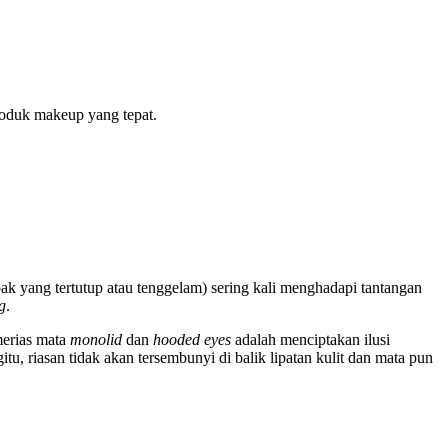
produk makeup yang tepat.
pak yang tertutup atau tenggelam) sering kali menghadapi tantangan
g
.
merias mata
monolid
dan
hooded eyes
adalah menciptakan ilusi
tu, riasan tidak akan tersembunyi di balik lipatan kulit dan mata pun