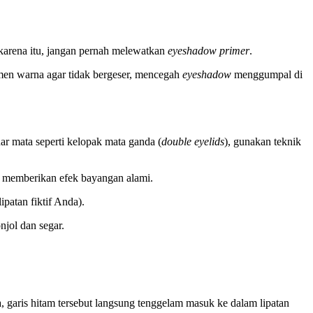
 karena itu, jangan pernah melewatkan
eyeshadow primer
.
gmen warna agar tidak bergeser, mencegah
eyeshadow
menggumpal di
ar mata seperti kelopak mata ganda (
double eyelids
), gunakan teknik
an memberikan efek bayangan alami.
ipatan fiktif Anda).
jol dan segar.
 garis hitam tersebut langsung tenggelam masuk ke dalam lipatan