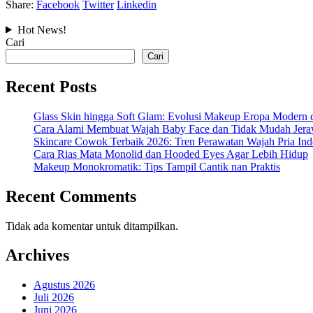
Share:
Facebook
Twitter
Linkedin
Hot News!
Cari
Cari
Recent Posts
Glass Skin hingga Soft Glam: Evolusi Makeup Eropa Modern d
Cara Alami Membuat Wajah Baby Face dan Tidak Mudah Jeraw
Skincare Cowok Terbaik 2026: Tren Perawatan Wajah Pria In
Cara Rias Mata Monolid dan Hooded Eyes Agar Lebih Hidup
Makeup Monokromatik: Tips Tampil Cantik nan Praktis
Recent Comments
Tidak ada komentar untuk ditampilkan.
Archives
Agustus 2026
Juli 2026
Juni 2026