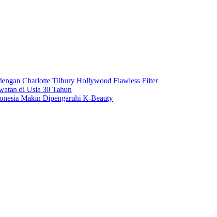
engan Charlotte Tilbury Hollywood Flawless Filter
atan di Usia 30 Tahun
donesia Makin Dipengaruhi K-Beauty