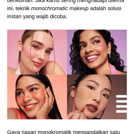
berlebihan. Jika kamu sering menghadapi dilema
ini, teknik
monochromatic makeup
adalah solusi
instan yang wajib dicoba.
Gaya riasan monokromatik mengandalkan satu