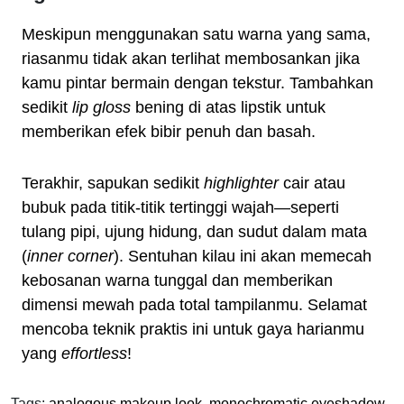
Meskipun menggunakan satu warna yang sama,
riasanmu tidak akan terlihat membosankan jika
kamu pintar bermain dengan tekstur. Tambahkan
sedikit
lip gloss
bening di atas lipstik untuk
memberikan efek bibir penuh dan basah.
Terakhir, sapukan sedikit
highlighter
cair atau
bubuk pada titik-titik tertinggi wajah—seperti
tulang pipi, ujung hidung, dan sudut dalam mata
(
inner corner
). Sentuhan kilau ini akan memecah
kebosanan warna tunggal dan memberikan
dimensi mewah pada total tampilanmu. Selamat
mencoba teknik praktis ini untuk gaya harianmu
yang
effortless
!
Tags:
analogous makeup look
,
monochromatic eyeshadow