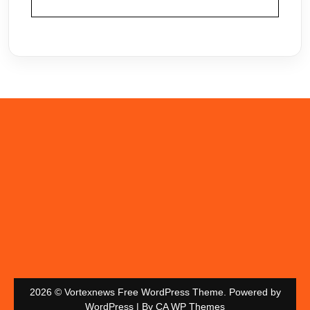
2026 © Vortexnews Free WordPress Theme. Powered by
WordPress | By
CA WP Themes