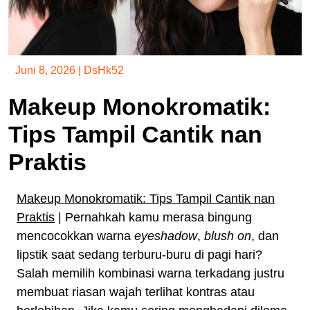
Juni 8, 2026
|
DsHk52
Makeup Monokromatik:
Tips Tampil Cantik nan
Praktis
Makeup Monokromatik: Tips Tampil Cantik nan
Praktis
| Pernahkah kamu merasa bingung
mencocokkan warna
eyeshadow
,
blush on
, dan
lipstik saat sedang terburu-buru di pagi hari?
Salah memilih kombinasi warna terkadang justru
membuat riasan wajah terlihat kontras atau