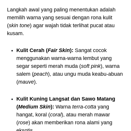
Langkah awal yang paling menentukan adalah
memilih warna yang sesuai dengan rona kulit
(
skin tone
) agar wajah tidak terlihat pucat atau
kusam.
Kulit Cerah (
Fair Skin
):
Sangat cocok
menggunakan warna-warna lembut yang
segar seperti merah muda (
soft pink
), warna
salem (
peach
), atau ungu muda keabu-abuan
(
mauve
).
Kulit Kuning Langsat dan Sawo Matang
(
Medium Skin
):
Warna
terra-cotta
yang
hangat, koral (
coral
), atau merah mawar
(
rose
) akan memberikan rona alami yang
eksotis.