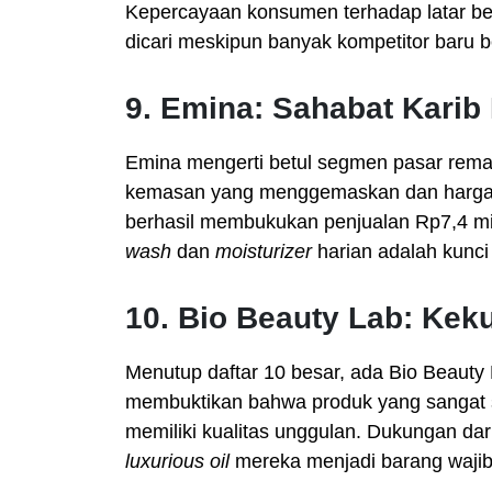
Kepercayaan konsumen terhadap latar b
dicari meskipun banyak kompetitor baru 
9. Emina: Sahabat Karib
Emina mengerti betul segmen pasar rem
kemasan yang menggemaskan dan harga y
berhasil membukukan penjualan Rp7,4 mil
wash
dan
moisturizer
harian adalah kunci
10. Bio Beauty Lab: Kek
Menutup daftar 10 besar, ada Bio Beauty 
membuktikan bahwa produk yang sangat s
memiliki kualitas unggulan. Dukungan dar
luxurious oil
mereka menjadi barang wajib