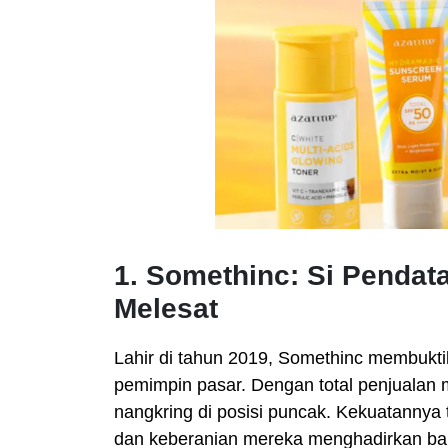
1. Somethinc: Si Penda
Melesat
Lahir di tahun 2019, Somethinc membukt
pemimpin pasar. Dengan total penjualan m
nangkring di posisi puncak. Kekuatannya 
dan keberanian mereka menghadirkan baha