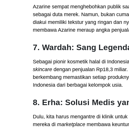
Azarine sempat menghebohkan publik sa
sebagai duta merek. Namun, bukan cuma
diakui memiliki tekstur yang ringan dan ny
membawa Azarine meraup angka penjualan
7. Wardah: Sang Legend
Sebagai pionir kosmetik halal di Indonesi
skincare
dengan penjualan Rp18,3 miliar. 
berkembang memastikan setiap produkn
Indonesia dari berbagai kelompok usia.
8. Erha: Solusi Medis y
Dulu, kita harus mengantre di klinik untu
mereka di
marketplace
membawa keuntunga