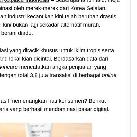
inasi oleh merek-merek dari Korea Selatan,
 industri kecantikan kini telah berubah drastis.
l kini bukan lagi sekadar alternatif murah,
 berani diadu.
i yang diracik khusus untuk iklim tropis serta
d lokal kian dicintai. Berdasarkan data dari
kincare
mencatatkan angka penjualan yang
engan total 3,8 juta transaksi di berbagai
online
rhasil memenangkan hati konsumen? Berikut
laris yang berhasil mendominasi pasar digital.