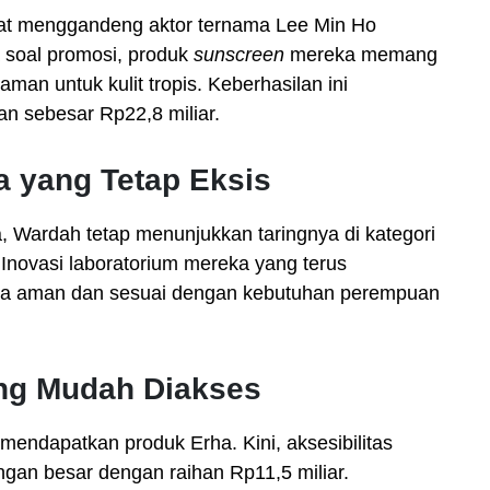
at menggandeng aktor ternama Lee Min Ho
 soal promosi, produk
sunscreen
mereka memang
aman untuk kulit tropis. Keberhasilan ini
 sebesar Rp22,8 miliar.
a yang Tetap Eksis
a, Wardah tetap menunjukkan taringnya di kategori
Inovasi laboratorium mereka yang terus
ya aman dan sesuai dengan kebutuhan perempuan
ang Mudah Diakses
k mendapatkan produk Erha. Kini, aksesibilitas
n besar dengan raihan Rp11,5 miliar.