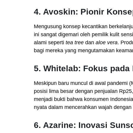
4. Avoskin: Pionir Kons
Mengusung konsep kecantikan berkelanjut
ini sangat digemari oleh pemilik kulit s
alami seperti
tea tree
dan
aloe vera
. Prod
bagi mereka yang mengutamakan keaman
5. Whitelab: Fokus pada 
Meskipun baru muncul di awal pandemi (M
posisi lima besar dengan penjualan Rp25,
menjadi bukti bahwa konsumen Indonesia
nyata dalam mencerahkan wajah dengan h
6. Azarine: Inovasi Suns