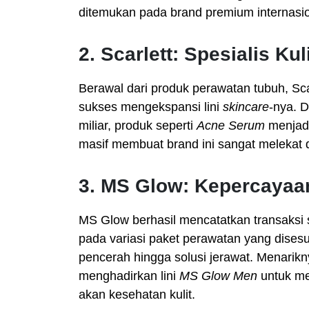
ditemukan pada brand premium internasio
2. Scarlett: Spesialis Kul
Berawal dari produk perawatan tubuh, Scarl
sukses mengekspansi lini
skincare
-nya. 
miliar, produk seperti
Acne Serum
menjadi
masif membuat brand ini sangat melekat d
3. MS Glow: Kepercayaan
MS Glow berhasil mencatatkan transaksi 
pada variasi paket perawatan yang disesua
pencerah hingga solusi jerawat. Menarikn
menghadirkan lini
MS Glow Men
untuk me
akan kesehatan kulit.