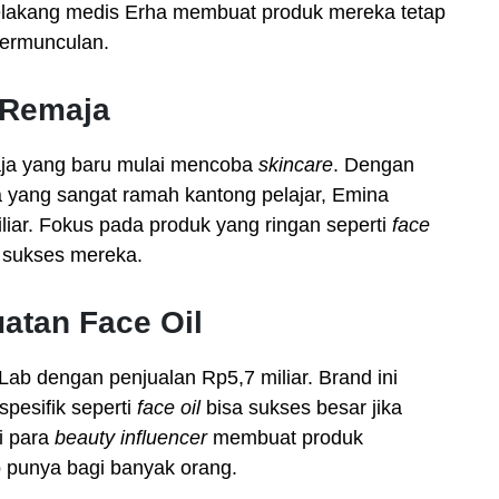
elakang medis Erha membuat produk mereka tetap
bermunculan.
 Remaja
aja yang baru mulai mencoba
skincare
. Dengan
ang sangat ramah kantong pelajar, Emina
iar. Fokus pada produk yang ringan seperti
face
 sukses mereka.
uatan Face Oil
Lab dengan penjualan Rp5,7 miliar. Brand ini
pesifik seperti
face oil
bisa sukses besar jika
i para
beauty influencer
membuat produk
 punya bagi banyak orang.