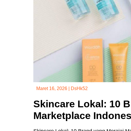
Maret 16, 2026
|
DsHk52
Skincare Lokal: 10 
Marketplace Indones
Skincare Lokal: 10 Brand yang Merajai M