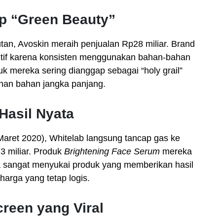
ep “Green Beauty”
an, Avoskin meraih penjualan Rp28 miliar. Brand
ensitif karena konsisten menggunakan bahan-bahan
uk mereka sering dianggap sebagai “holy grail”
an bahan jangka panjang.
Hasil Nyata
aret 2020), Whitelab langsung tancap gas ke
3 miliar. Produk
Brightening Face Serum
mereka
 sangat menyukai produk yang memberikan hasil
arga yang tetap logis.
creen yang Viral