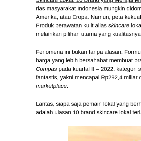
rias masyarakat Indonesia mungkin didom
Amerika, atau Eropa. Namun, peta kekuatan
Produk perawatan kulit alias
skincare
loka
melainkan pilihan utama yang kualitasnya
Fenomena ini bukan tanpa alasan. Formulas
harga yang lebih bersahabat membuat bran
Compas
pada kuartal II – 2022, kategori
s
fantastis, yakni mencapai Rp292,4 miliar d
marketplace
.
Lantas, siapa saja pemain lokal yang be
adalah ulasan 10 brand skincare lokal ter