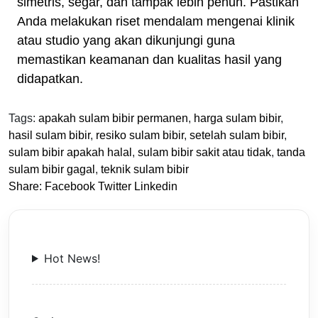
simetris, segar, dan tampak lebih penuh. Pastikan
Anda melakukan riset mendalam mengenai klinik
atau studio yang akan dikunjungi guna
memastikan keamanan dan kualitas hasil yang
didapatkan.
Tags:
apakah sulam bibir permanen
,
harga sulam bibir
,
hasil sulam bibir
,
resiko sulam bibir
,
setelah sulam bibir
,
sulam bibir apakah halal
,
sulam bibir sakit atau tidak
,
tanda
sulam bibir gagal
,
teknik sulam bibir
Share:
Facebook
Twitter
Linkedin
Hot News!