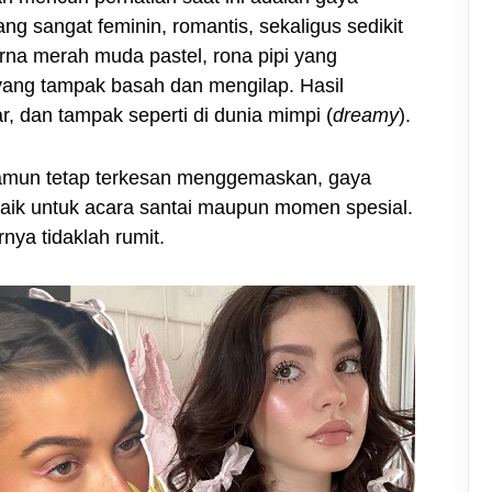
g sangat feminin, romantis, sekaligus sedikit
arna merah muda pastel, rona pipi yang
r yang tampak basah dan mengilap. Hasil
, dan tampak seperti di dunia mimpi (
dreamy
).
namun tetap terkesan menggemaskan, gaya
 baik untuk acara santai maupun momen spesial.
nya tidaklah rumit.