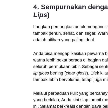
4. Sempurnakan dengan
Lips
)
Langkah pemungkas untuk mengunci sel
tampak penuh, sehat, dan segar. War
adalah pilihan yang paling ideal.
Anda bisa mengaplikasikan pewarna bi
warna lebih pekat berada di bagian d
seluruh permukaan bibir. Sebagai sentu
lip gloss
bening (
clear gloss
). Efek kil
tampak lebih bervolume, tetapi juga 
Melalui perpaduan kulit yang bercahaya
yang berkilau, Anda kini siap tampil
ini. Selamat berkreasi dengan gaya pe