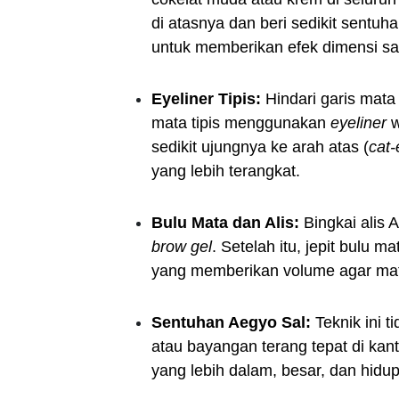
di atasnya dan beri sedikit sentuh
untuk memberikan efek dimensi sa
Eyeliner Tipis:
Hindari garis mata 
mata tipis menggunakan
eyeliner
w
sedikit ujungnya ke arah atas (
cat-
yang lebih terangkat.
Bulu Mata dan Alis:
Bingkai alis 
brow gel
. Setelah itu, jepit bulu 
yang memberikan volume agar mata 
Sentuhan Aegyo Sal:
Teknik ini t
atau bayangan terang tepat di kan
yang lebih dalam, besar, dan hidup