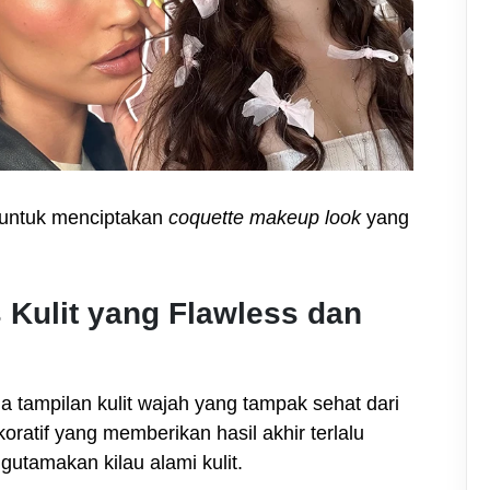
 untuk menciptakan
coquette makeup look
yang
 Kulit yang Flawless dan
da tampilan kulit wajah yang tampak sehat dari
ratif yang memberikan hasil akhir terlalu
gutamakan kilau alami kulit.