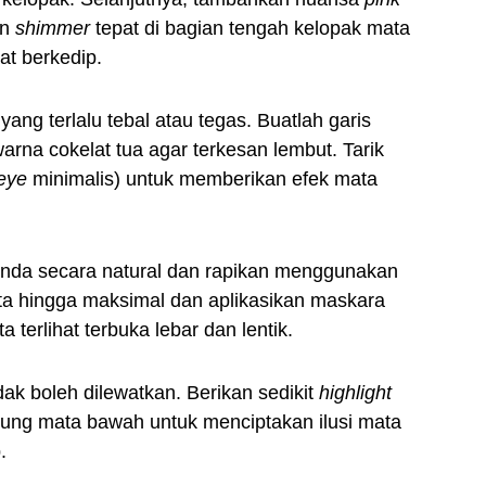
an
shimmer
tepat di bagian tengah kelopak mata
at berkedip.
yang terlalu tebal atau tegas. Buatlah garis
arna cokelat tua agar terkesan lembut. Tarik
eye
minimalis) untuk memberikan efek mata
Anda secara natural dan rapikan menggunakan
mata hingga maksimal dan aplikasikan maskara
terlihat terbuka lebar dan lentik.
idak boleh dilewatkan. Berikan sedikit
highlight
tung mata bawah untuk menciptakan ilusi mata
.