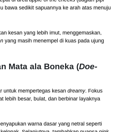
lu bawa sedikit sapuannya ke arah atas menuju
n kesan yang lebih imut, menggemaskan,
on
yang masih menempel di kuas pada ujung
n Mata ala Boneka (
Doe-
r untuk mempertegas kesan
dreamy
. Fokus
 lebih besar, bulat, dan berbinar layaknya
nyapukan warna dasar yang netral seperti
h kelopak. Selanjutnya, tambahkan nuansa
pink