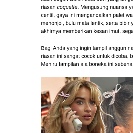
riasan
coquette
. Mengusung nuansa yan
centil, gaya ini mengandalkan palet w
menonjol, bulu mata lentik, serta bibi
akhirnya memberikan kesan imut, segar
Bagi Anda yang ingin tampil anggun 
riasan ini sangat cocok untuk dicoba,
Meniru tampilan ala boneka ini sebenar