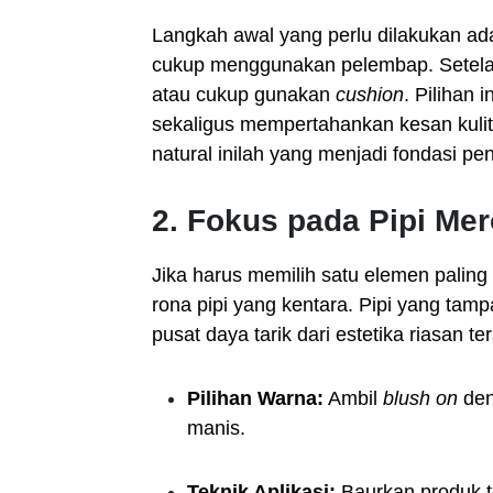
Langkah awal yang perlu dilakukan ad
cukup menggunakan pelembap. Setelah
atau cukup gunakan
cushion
. Pilihan
sekaligus mempertahankan kesan kulit
natural inilah yang menjadi fondasi pe
2. Fokus pada Pipi Mer
Jika harus memilih satu elemen paling 
rona pipi yang kentara. Pipi yang ta
pusat daya tarik dari estetika riasan te
Pilihan Warna:
Ambil
blush on
den
manis.
Teknik Aplikasi:
Baurkan produk t