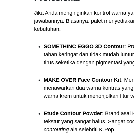
Jika Anda menginginkan kontrol warna ya
jawabannya. Biasanya, palet menyediakan
kebutuhan.
SOMETHINC EGGO 3D Contour
: P
tahan keringat dan tidak mudah lunt
tirus seketika dengan pigmentasi yang
MAKE OVER Face Contour Kit
: Men
menawarkan dua warna kontras yang f
warna krem untuk menonjolkan fitur w
Etude Contour Powder
: Brand asal
tekstur yang sangat halus. Sangat c
contouring
ala selebriti K-Pop.