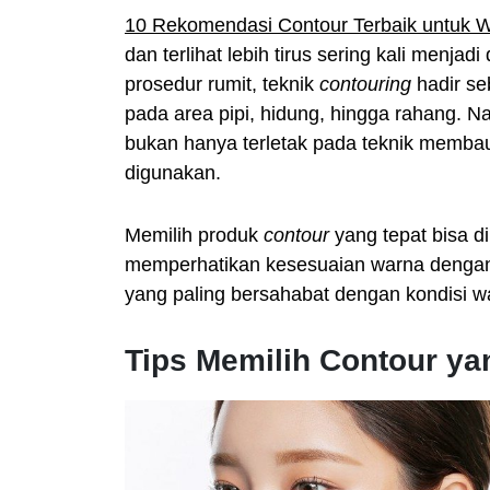
10 Rekomendasi Contour Terbaik untuk W
dan terlihat lebih tirus sering kali menj
prosedur rumit, teknik
contouring
hadir se
pada area pipi, hidung, hingga rahang. 
bukan hanya terletak pada teknik membau
digunakan.
Memilih produk
contour
yang tepat bisa d
memperhatikan kesesuaian warna deng
yang paling bersahabat dengan kondisi w
Tips Memilih Contour yan