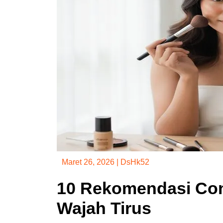
Maret 26, 2026
|
DsHk52
10 Rekomendasi Con
Wajah Tirus