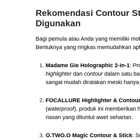
Rekomendasi Contour St
Digunakan
Bagi pemula atau Anda yang memiliki mobi
Bentuknya yang ringkas memudahkan aplik
Madame Gie Holographic 2-in-1
: P
highlighter
dan
contour
dalam satu ba
sangat mudah diratakan meski hanya
FOCALLURE Highlighter & Contour
(
waterproof
), produk ini memberikan h
riasan yang dituntut awet seharian.
O.TWO.O Magic Contour & Stick
: S