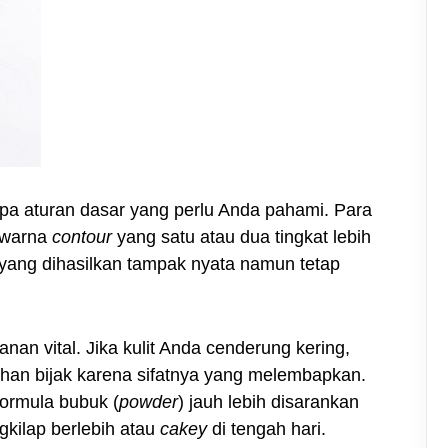
a aturan dasar yang perlu Anda pahami. Para
h warna
contour
yang satu atau dua tingkat lebih
n yang dihasilkan tampak nyata namun tetap
an vital. Jika kulit Anda cenderung kering,
ihan bijak karena sifatnya yang melembapkan.
formula bubuk (
powder
) jauh lebih disarankan
kilap berlebih atau
cakey
di tengah hari.