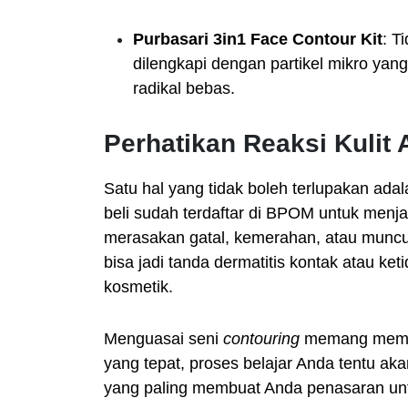
Purbasari 3in1 Face Contour Kit
: T
dilengkapi dengan partikel mikro yang
radikal bebas.
Perhatikan Reaksi Kulit
Satu hal yang tidak boleh terlupakan ad
beli sudah terdaftar di BPOM untuk menj
merasakan gatal, kemerahan, atau muncul
bisa jadi tanda dermatitis kontak atau ket
kosmetik.
Menguasai seni
contouring
memang membut
yang tepat, proses belajar Anda tentu a
yang paling membuat Anda penasaran untu