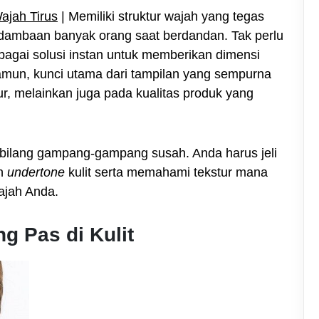
ajah Tirus
|
Memiliki struktur wajah yang tegas
adi dambaan banyak orang saat berdandan. Tak perlu
bagai solusi instan untuk memberikan dimensi
Namun, kunci utama dari tampilan yang sempurna
r, melainkan juga pada kualitas produk yang
ibilang gampang-gampang susah. Anda harus jeli
an
undertone
kulit serta memahami tekstur mana
ajah Anda.
g Pas di Kulit