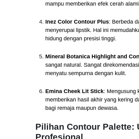
mampu memberikan efek cerah alami p
Inez Color Contour Plus
: Berbeda da
menyerupai lipstik. Hal ini memudahk
hidung dengan presisi tinggi.
Mineral Botanica Highlight and Co
sangat natural. Sangat direkomendas
menyatu sempurna dengan kulit.
Emina Cheek Lit Stick
: Mengusung
memberikan hasil akhir yang kering d
bagi remaja maupun dewasa.
Pilihan Contour Palette:
Profesional