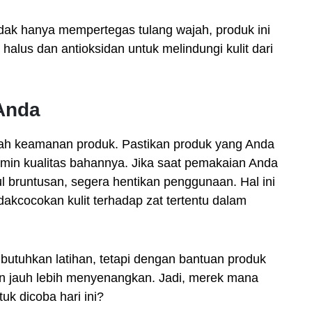
idak hanya mempertegas tulang wajah, produk ini
 halus dan antioksidan untuk melindungi kulit dari
 Anda
alah keamanan produk. Pastikan produk yang Anda
amin kualitas bahannya. Jika saat pemakaian Anda
 bruntusan, segera hentikan penggunaan. Hal ini
idakcocokan kulit terhadap zat tertentu dalam
uhkan latihan, tetapi dengan bantuan produk
kan jauh lebih menyenangkan. Jadi, merek mana
k dicoba hari ini?