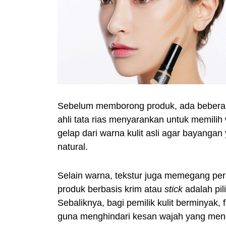
Sebelum memborong produk, ada beberap
ahli tata rias menyarankan untuk memili
gelap dari warna kulit asli agar bayanga
natural.
Selain warna, tekstur juga memegang peran
produk berbasis krim atau
stick
adalah pil
Sebaliknya, bagi pemilik kulit berminyak, 
guna menghindari kesan wajah yang meng