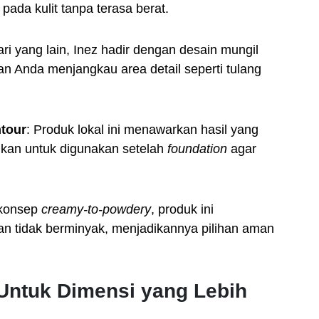
ada kulit tanpa terasa berat.
ri yang lain, Inez hadir dengan desain mungil
an Anda menjangkau area detail seperti tulang
ntour
: Produk lokal ini menawarkan hasil yang
ikan untuk digunakan setelah
foundation
agar
 konsep
creamy-to-powdery
, produk ini
an tidak berminyak, menjadikannya pilihan aman
 Untuk Dimensi yang Lebih