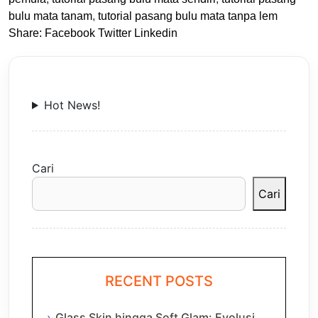
bulu mata tanam
,
tutorial pasang bulu mata tanpa lem
Share:
Facebook
Twitter
Linkedin
Hot News!
Cari
Cari
RECENT POSTS
Glass Skin hingga Soft Glam: Evolusi