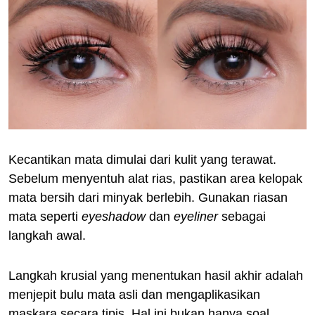
Kecantikan mata dimulai dari kulit yang terawat.
Sebelum menyentuh alat rias, pastikan area kelopak
mata bersih dari minyak berlebih. Gunakan riasan
mata seperti
eyeshadow
dan
eyeliner
sebagai
langkah awal.
Langkah krusial yang menentukan hasil akhir adalah
menjepit bulu mata asli dan mengaplikasikan
maskara secara tipis. Hal ini bukan hanya soal