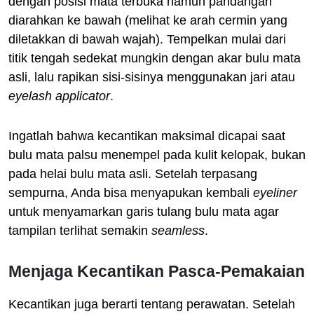
dengan posisi mata terbuka namun pandangan
diarahkan ke bawah (melihat ke arah cermin yang
diletakkan di bawah wajah). Tempelkan mulai dari
titik tengah sedekat mungkin dengan akar bulu mata
asli, lalu rapikan sisi-sisinya menggunakan jari atau
eyelash applicator
.
Ingatlah bahwa kecantikan maksimal dicapai saat
bulu mata palsu menempel pada kulit kelopak, bukan
pada helai bulu mata asli. Setelah terpasang
sempurna, Anda bisa menyapukan kembali
eyeliner
untuk menyamarkan garis tulang bulu mata agar
tampilan terlihat semakin
seamless
.
Menjaga Kecantikan Pasca-Pemakaian
Kecantikan juga berarti tentang perawatan. Setelah